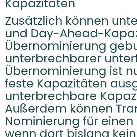
Kapazitäten
Zusätzlich können unt
und Day-Ahead-Kapazi
Übernominierung gebu
unterbrechbarer unter
Übernominierung ist n
feste Kapazitäten aus
unterbrechbare Kapaz
Außerdem können Tra
Nominierung für einen
wenn dort bislang kei