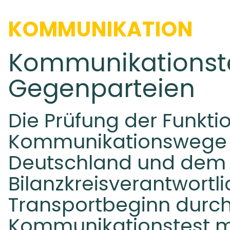
KOMMUNIKATION
Kommunikationste
Gegenparteien
Die Prüfung der Funkti
Kommunikationswege 
Deutschland und dem
Bilanzkreisverantwortli
Transportbeginn durch
Kommunikationstest mi