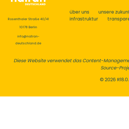
über uns
unsere zukun
infrastruktur
transpar
Rosenthaler Straße 40/41
10178 Berlin
info@natran-
deutschland.de
Diese Website verwendet das Content-Manageme
Source-Proje
© 2026 R18.0