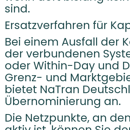
sind.
Ersatzverfahren für K
Bei einem Ausfall der 
der verbundenen Syst
oder Within-Day und 
Grenz- und Marktgebi
bietet NaTran Deutschl
Übernominierung an.
Die Netzpunkte, an de
aktiv ist, können Sie 